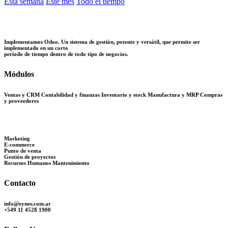
Esta semana
Este mes
Todo el tiempo
Implementamos Odoo. Un sistema de gestión, potente y versátil, que permite ser
implementado en un corto
período de tiempo dentro de todo tipo de negocios.
Módulos
Ventas y CRM Contabilidad y finanzas
Inventario y stock Manufactura y MRP Compras
y proveedores
Marketing
E-commerce
Punto de venta
Gestión de proyectos
Recursos Humanos Mantenimiento
Contacto
info@eynes.com.ar
+549 11 4528 1900