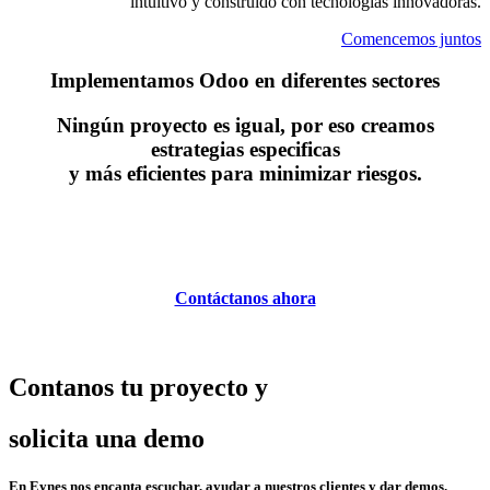
intuitivo y construido con tecnologías innovadoras.
Comencemos juntos
Implementamos Odoo en diferentes sectores
Ningún proyecto es igual, por eso creamos
estrategias especificas
y más eficientes para minimizar riesgos.
Contáctanos ahora
Contanos tu proyecto y
solicita una demo
En Eynes nos encanta escuchar, ayudar a nuestros clientes y dar demos.