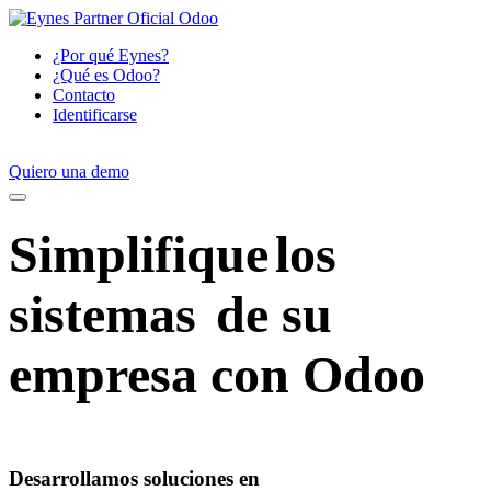
¿Por qué Eynes?
¿Qué es Odoo?
Contacto
Identificarse
Quiero una demo
Simplifique
los
sistemas
de su
empresa con Odoo
Desarrollamos soluciones en