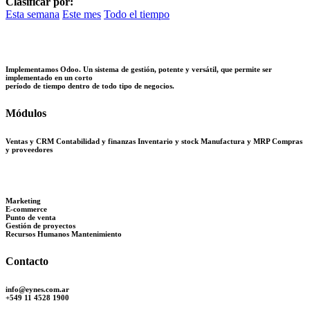
Clasificar por:
Esta semana
Este mes
Todo el tiempo
Implementamos Odoo. Un sistema de gestión, potente y versátil, que permite ser
implementado en un corto
período de tiempo dentro de todo tipo de negocios.
Módulos
Ventas y CRM Contabilidad y finanzas
Inventario y stock Manufactura y MRP Compras
y proveedores
Marketing
E-commerce
Punto de venta
Gestión de proyectos
Recursos Humanos Mantenimiento
Contacto
info@eynes.com.ar
+549 11 4528 1900